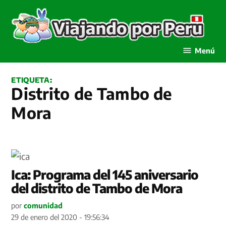
Saltar
al
contenido
Viajando por Perú
Menú
ETIQUETA:
Distrito de Tambo de
Mora
Ica: Programa del 145 aniversario
del distrito de Tambo de Mora
por
comunidad
29 de enero del 2020 - 19:56:34