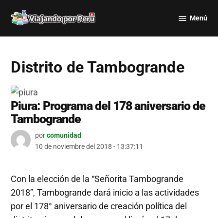
Saltar
Menú
al
Viajando
contenido
por Perú
Distrito de Tambogrande
Piura: Programa del 178 aniversario de
Tambogrande
por
comunidad
10 de noviembre del 2018 - 13:37:11
Con la elección de la “Señorita Tambogrande
2018”, Tambogrande dará inicio a las actividades
por el 178° aniversario de creación política del