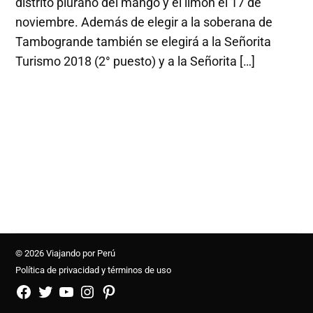
distrito piurano del mango y el limón el 17 de
noviembre. Además de elegir a la soberana de
Tambogrande también se elegirá a la Señorita
Turismo 2018 (2° puesto) y a la Señorita […]
© 2026 Viajando por Perú
Política de privacidad y términos de uso
FB
TW
YouTube
Instagram
Pinterest