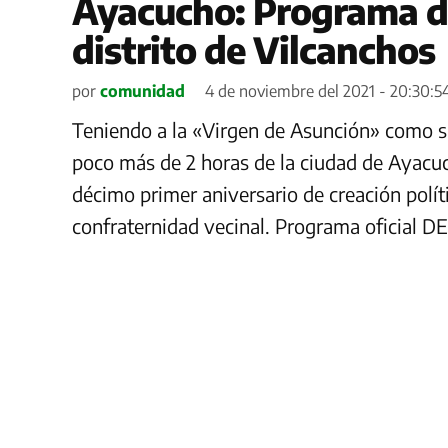
Ayacucho: Programa del
distrito de Vilcanchos
por
comunidad
4 de noviembre del 2021 - 20:30:5
Teniendo a la «Virgen de Asunción» como su 
poco más de 2 horas de la ciudad de Ayacu
décimo primer aniversario de creación polít
confraternidad vecinal. Programa oficia