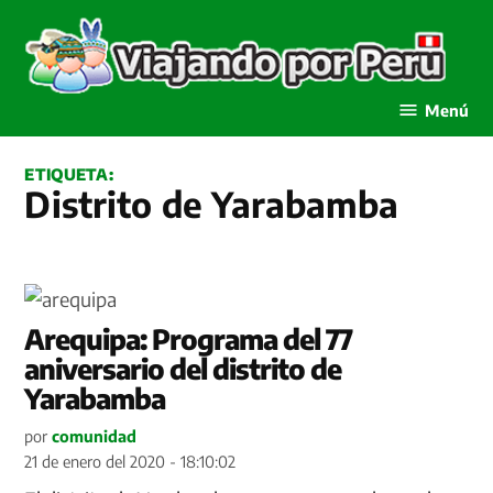
Saltar
al
contenido
Viajando por Perú
Menú
ETIQUETA:
Distrito de Yarabamba
Arequipa: Programa del 77
aniversario del distrito de
Yarabamba
por
comunidad
21 de enero del 2020 - 18:10:02