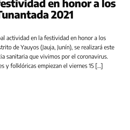
festividad en honor a los
 Tunantada 2021
pal actividad en la festividad en honor a los
rito de Yauyos (Jauja, Junín), se realizará este
a sanitaria que vivimos por el coronavirus.
es y folklóricas empiezan el viernes 15 […]