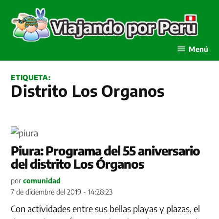
Saltar
al
contenido
Viajando por Perú
Menú
ETIQUETA:
Distrito Los Organos
Piura: Programa del 55 aniversario
del distrito Los Órganos
por
comunidad
7 de diciembre del 2019 - 14:28:23
Con actividades entre sus bellas playas y plazas, el