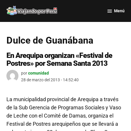
Saltar
Menú
al
Viajando
contenido
por Perú
Dulce de Guanábana
En Arequipa organizan «Festival de
Postres» por Semana Santa 2013
por
comunidad
28 de marzo del 2013 - 14:52:40
La municipalidad provincial de Arequipa a través
de la Sub Gerencia de Programas Sociales y Vaso
de Leche con el Comité de Damas, organiza el
Festival de Postres arequipeños que se llevará a