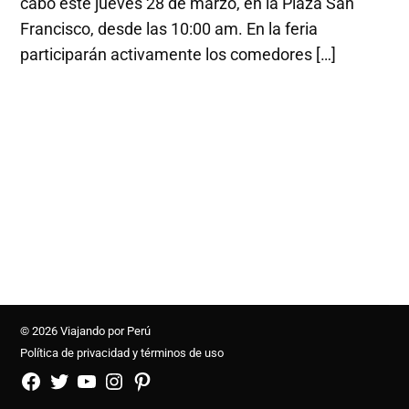
cabo este jueves 28 de marzo, en la Plaza San
Francisco, desde las 10:00 am. En la feria
participarán activamente los comedores […]
© 2026 Viajando por Perú
Política de privacidad y términos de uso
FB
TW
YouTube
Instagram
Pinterest