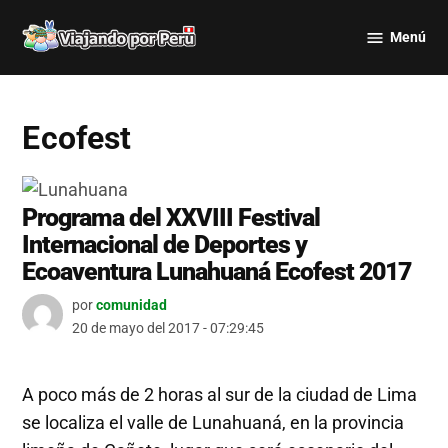
Saltar
Menú
al
Viajando
contenido
por Perú
Ecofest
Programa del XXVIII Festival
Internacional de Deportes y
Ecoaventura Lunahuaná Ecofest 2017
por
comunidad
20 de mayo del 2017 - 07:29:45
A poco más de 2 horas al sur de la ciudad de Lima
se localiza el valle de Lunahuaná, en la provincia