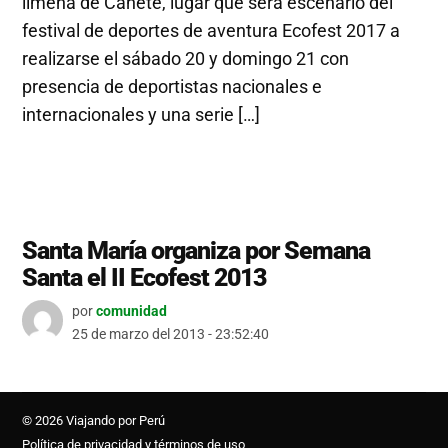
limeña de Cañete, lugar que será escenario del
festival de deportes de aventura Ecofest 2017 a
realizarse el sábado 20 y domingo 21 con
presencia de deportistas nacionales e
internacionales y una serie […]
Santa María organiza por Semana
Santa el II Ecofest 2013
por
comunidad
25 de marzo del 2013 - 23:52:40
© 2026 Viajando por Perú
Política de privacidad y términos de uso