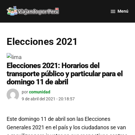
Saltar
Menú
al
Viajando
contenido
por Perú
Elecciones 2021
Elecciones 2021: Horarios del
transporte público y particular para el
domingo 11 de abril
por
comunidad
9 de abril del 2021 - 20:18:57
Este domingo 11 de abril son las Elecciones
Generales 2021 en el país y los ciudadanos se van