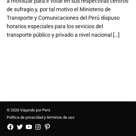
a movilizar para ir votar en sus respectivas centros
de sufragio y, por tal motivo el Ministerio de
Transporte y Comunicaciones del Perú dispuso
horarios especiales para los sevicios del
transporte público y privado a nivel nacional […]
© 2026 Viajando por Perú
Política de privacidad y términos de uso
FB
TW
YouTube
Instagram
Pinterest