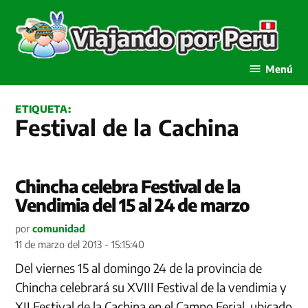
Saltar
al
contenido
Viajando por Perú
Menú
ETIQUETA:
Festival de la Cachina
Chincha celebra Festival de la
Vendimia del 15 al 24 de marzo
por
comunidad
11 de marzo del 2013 - 15:15:40
Del viernes 15 al domingo 24 de la provincia de
Chincha celebrará su XVIII Festival de la vendimia y
XII Festival de la Cachina en el Campo Ferial, ubicado