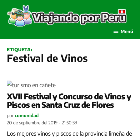
Saltar
al
contenido
Viajando por Perú
Menú
ETIQUETA:
Festival de Vinos
XVII Festival y Concurso de Vinos y
Piscos en Santa Cruz de Flores
por
comunidad
20 de septiembre del 2019 - 21:50:39
Los mejores vinos y piscos de la provincia limeña de