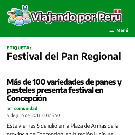
Saltar
al
contenido
Viajando por Perú
Menú
ETIQUETA:
Festival del Pan Regional
Más de 100 variedades de panes y
pasteles presenta festival en
Concepción
por
comunidad
4 de julio del 2013 - 03:15:40
Este viernes 5 de julio en la Plaza de Armas de la
provincia de Concepción, en la región Junín, se