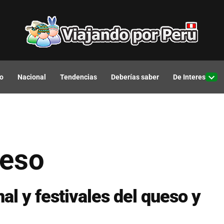
o
Nacional
Tendencias
Deberías saber
De Interes
Open
drop
men
ueso
al y festivales del queso y