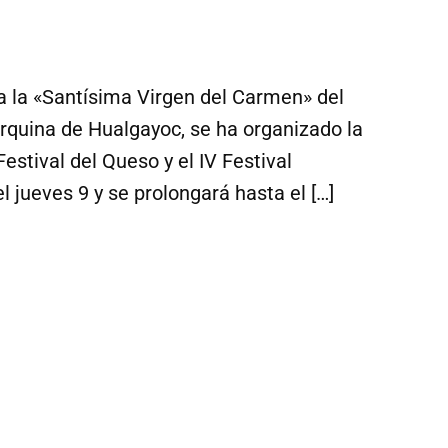
 a la «Santísima Virgen del Carmen» del
rquina de Hualgayoc, se ha organizado la
estival del Queso y el IV Festival
l jueves 9 y se prolongará hasta el […]