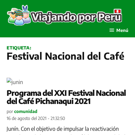
Saltar
al
contenido
Viajando por Perú
Menú
ETIQUETA:
Festival Nacional del Café
Programa del XXI Festival Nacional
del Café Pichanaqui 2021
por
comunidad
16 de agosto del 2021 - 21:32:50
Junín. Con el objetivo de impulsar la reactivación