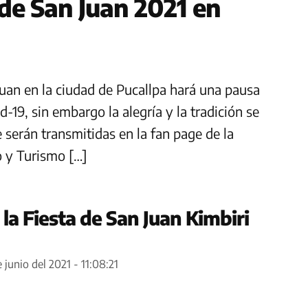
de San Juan 2021 en
 Juan en la ciudad de Pucallpa hará una pausa
d-19, sin embargo la alegría y la tradición se
 serán transmitidas en la fan page de la
o y Turismo […]
la Fiesta de San Juan Kimbiri
e junio del 2021 - 11:08:21