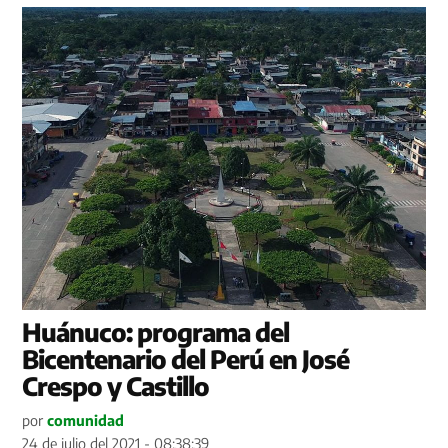
Huánuco: programa del
Bicentenario del Perú en José
Crespo y Castillo
por
comunidad
24 de julio del 2021 - 08:38:39