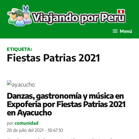
Saltar
al
contenido
Viajando por Perú
Menú
ETIQUETA:
Fiestas Patrias 2021
Danzas, gastronomía y música en
Expoferia por Fiestas Patrias 2021
en Ayacucho
por
comunidad
28 de julio del 2021 - 18:47:10