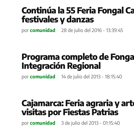
Continúa la 55 Feria Fongal C
festivales y danzas
por
comunidad
28 de julio del 2016 - 13:39:45
Programa completo de Fongal 
Integración Regional
por
comunidad
14 de julio del 2013 - 18:15:40
Cajamarca: Feria agraria y ar
visitas por Fiestas Patrias
por
comunidad
3 de julio del 2013 - 01:15:40