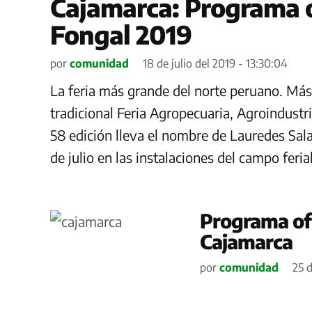
Cajamarca: Programa of
Fongal 2019
por
comunidad
18 de julio del 2019 - 13:30:04
La feria más grande del norte peruano. Más 
tradicional Feria Agropecuaria, Agroindustri
58 edición lleva el nombre de Lauredes Sala
de julio en las instalaciones del campo feria
Programa ofi
Cajamarca
por
comunidad
25 d