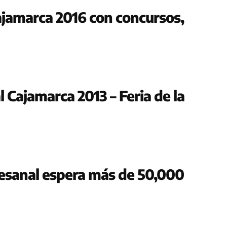
ajamarca 2016 con concursos,
Cajamarca 2013 – Feria de la
tesanal espera más de 50,000