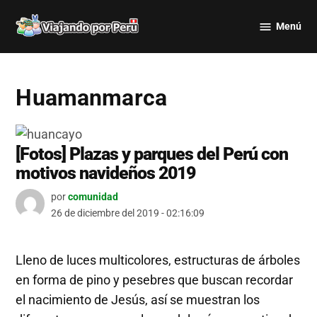
Saltar
Menú
al
Viajando
contenido
por Perú
Huamanmarca
[Fotos] Plazas y parques del Perú con
motivos navideños 2019
por
comunidad
26 de diciembre del 2019 - 02:16:09
Lleno de luces multicolores, estructuras de árboles
en forma de pino y pesebres que buscan recordar
el nacimiento de Jesús, así se muestran los