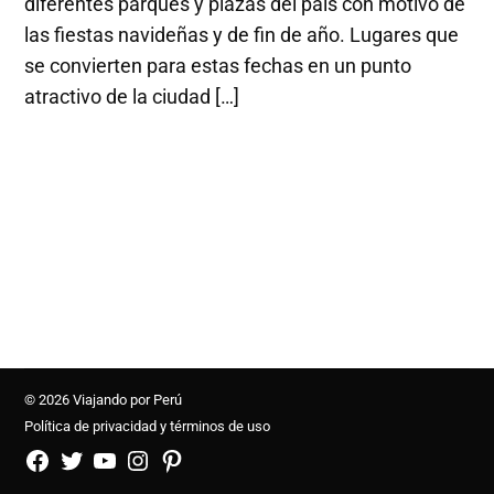
diferentes parques y plazas del país con motivo de
las fiestas navideñas y de fin de año. Lugares que
se convierten para estas fechas en un punto
atractivo de la ciudad […]
© 2026 Viajando por Perú
Política de privacidad y términos de uso
FB
TW
YouTube
Instagram
Pinterest