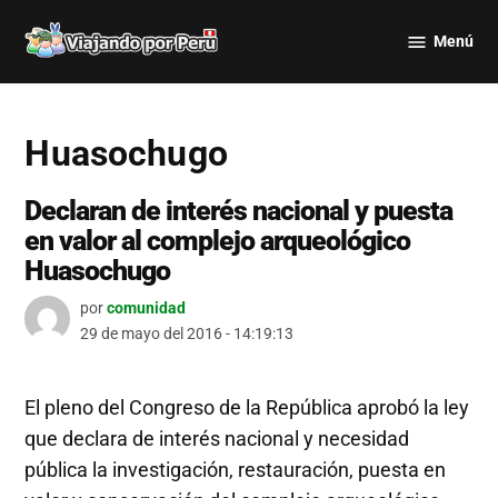
Saltar
Menú
al
Viajando
contenido
por Perú
Huasochugo
Declaran de interés nacional y puesta
en valor al complejo arqueológico
Huasochugo
por
comunidad
29 de mayo del 2016 - 14:19:13
El pleno del Congreso de la República aprobó la ley
que declara de interés nacional y necesidad
pública la investigación, restauración, puesta en