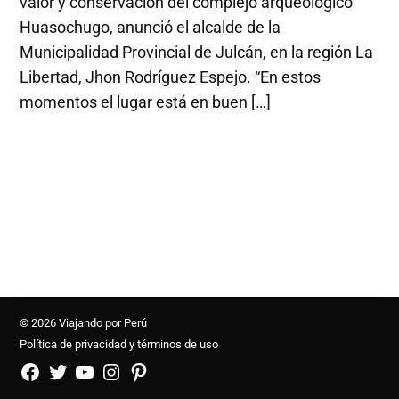
valor y conservación del complejo arqueológico
Huasochugo, anunció el alcalde de la
Municipalidad Provincial de Julcán, en la región La
Libertad, Jhon Rodríguez Espejo. “En estos
momentos el lugar está en buen […]
© 2026 Viajando por Perú
Política de privacidad y términos de uso
FB
TW
YouTube
Instagram
Pinterest