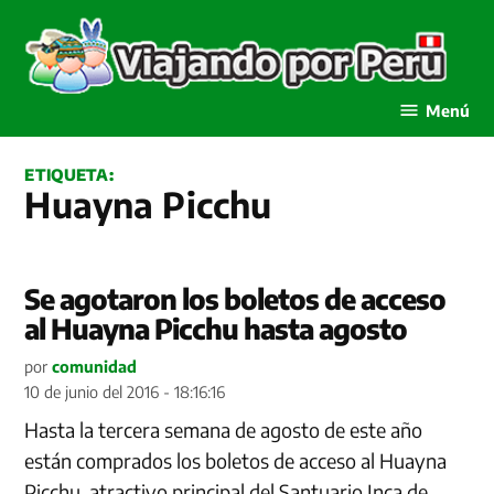
Saltar
al
contenido
Viajando por Perú
Menú
ETIQUETA:
Huayna Picchu
Se agotaron los boletos de acceso
al Huayna Picchu hasta agosto
por
comunidad
10 de junio del 2016 - 18:16:16
Hasta la tercera semana de agosto de este año
están comprados los boletos de acceso al Huayna
Picchu, atractivo principal del Santuario Inca de