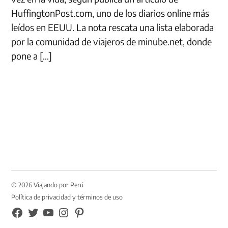
HuffingtonPost.com, uno de los diarios online más
leídos en EEUU. La nota rescata una lista elaborada
por la comunidad de viajeros de minube.net, donde
pone a […]
© 2026 Viajando por Perú
Política de privacidad y términos de uso
FB
TW
YouTube
Instagram
Pinterest