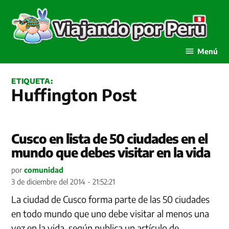
Saltar
al
contenido
Viajando por Perú
Menú
ETIQUETA:
Huffington Post
Cusco en lista de 50 ciudades en el
mundo que debes visitar en la vida
por
comunidad
3 de diciembre del 2014 - 21:52:21
La ciudad de Cusco forma parte de las 50 ciudades
en todo mundo que uno debe visitar al menos una
vez en la vida, según publica un artículo de