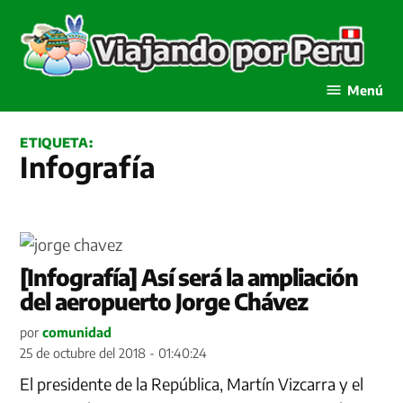
Saltar
al
contenido
Viajando por Perú
Menú
ETIQUETA:
Infografía
[Infografía] Así será la ampliación
del aeropuerto Jorge Chávez
por
comunidad
25 de octubre del 2018 - 01:40:24
El presidente de la República, Martín Vizcarra y el