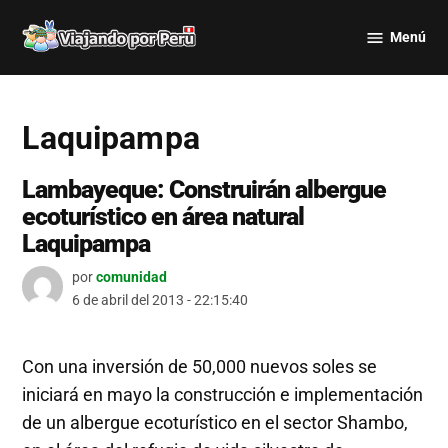
Saltar
Menú
al
Viajando
contenido
por Perú
Laquipampa
Lambayeque: Construirán albergue
ecoturístico en área natural
Laquipampa
por
comunidad
6 de abril del 2013 - 22:15:40
Con una inversión de 50,000 nuevos soles se
iniciará en mayo la construcción e implementación
de un albergue ecoturístico en el sector Shambo,