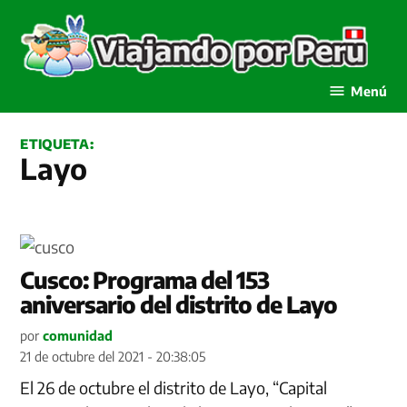
Saltar
al
contenido
Viajando por Perú
Menú
ETIQUETA:
Layo
Cusco: Programa del 153
aniversario del distrito de Layo
por
comunidad
21 de octubre del 2021 - 20:38:05
El 26 de octubre el distrito de Layo, “Capital