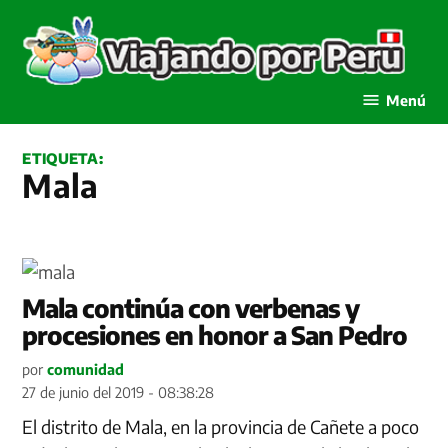
Saltar
al
contenido
Viajando por Perú
Menú
ETIQUETA:
Mala
Mala continúa con verbenas y
procesiones en honor a San Pedro
por
comunidad
27 de junio del 2019 - 08:38:28
El distrito de Mala, en la provincia de Cañete a poco