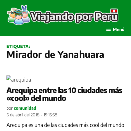
Saltar
al
contenido
Viajando por Perú
Menú
ETIQUETA:
Mirador de Yanahuara
Arequipa entre las 10 ciudades más
«cool» del mundo
por
comunidad
6 de abril del 2018 - 19:15:58
Arequipa es una de las ciudades más cool del mundo