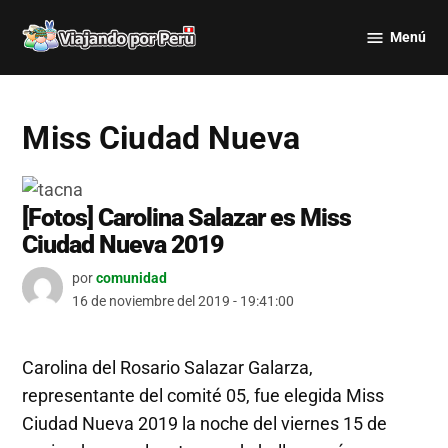
Saltar
Menú
al
Viajando
contenido
por Perú
Miss Ciudad Nueva
[Fotos] Carolina Salazar es Miss
Ciudad Nueva 2019
por
comunidad
16 de noviembre del 2019 - 19:41:00
Carolina del Rosario Salazar Galarza,
representante del comité 05, fue elegida Miss
Ciudad Nueva 2019 la noche del viernes 15 de