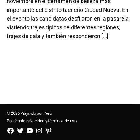
noviembre en el certamen de belleza más
importante del distrito tacneño Ciudad Nueva. En
el evento las candidatas desfilaron en la pasarela
vistiendo trajes típicos de diferentes regiones,
trajes de gala y también respondieron […]
© 2026 Viajando por Perú
Política de privacidad y términos de uso
FB
TW
YouTube
Instagram
Pinterest