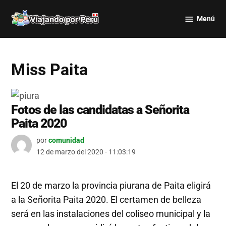
Saltar
Menú
al
Viajando
contenido
por Perú
Miss Paita
Fotos de las candidatas a Señorita
Paita 2020
por
comunidad
12 de marzo del 2020 - 11:03:19
El 20 de marzo la provincia piurana de Paita eligirá
a la Señorita Paita 2020. El certamen de belleza
será en las instalaciones del coliseo municipal y la