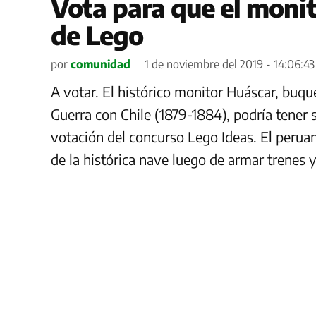
Vota para que el moni
de Lego
por
comunidad
1 de noviembre del 2019 - 14:06:43
A votar. El histórico monitor Huáscar, buqu
Guerra con Chile (1879-1884), podría tener s
votación del concurso Lego Ideas. El peruan
de la histórica nave luego de armar trenes 