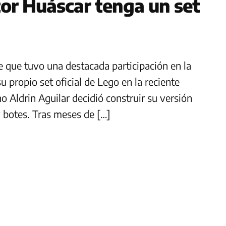
tor Huáscar tenga un set
e que tuvo una destacada participación en la
u propio set oficial de Lego en la reciente
o Aldrin Aguilar decidió construir su versión
y botes. Tras meses de […]