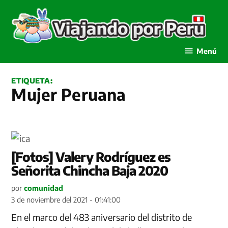
Saltar
al
contenido
Viajando por Perú
Menú
ETIQUETA:
Mujer Peruana
[Fotos] Valery Rodríguez es
Señorita Chincha Baja 2020
por
comunidad
3 de noviembre del 2021 - 01:41:00
En el marco del 483 aniversario del distrito de