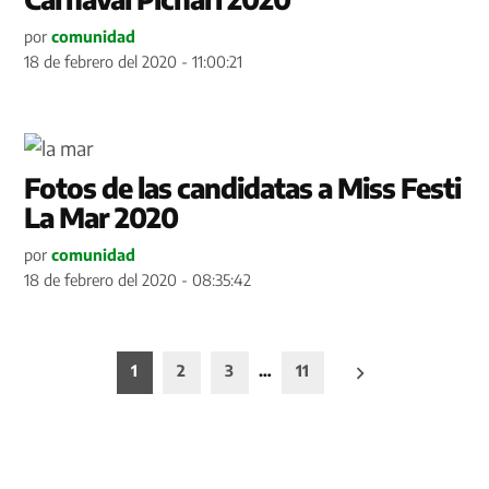
por
comunidad
18 de febrero del 2020 - 11:00:21
Fotos de las candidatas a Miss Festi
La Mar 2020
por
comunidad
18 de febrero del 2020 - 08:35:42
Paginación
1
2
3
…
11
de
entradas