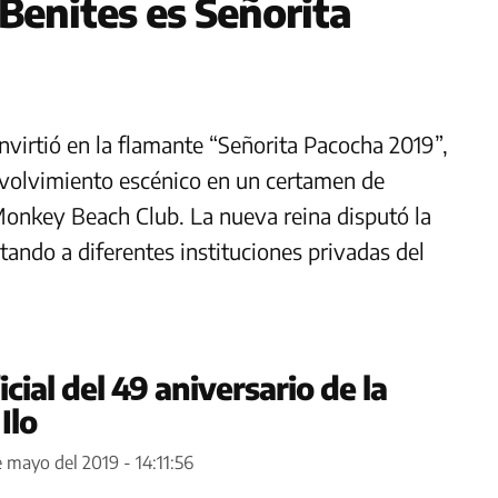
Benites es Señorita
virtió en la flamante “Señorita Pacocha 2019”,
nvolvimiento escénico en un certamen de
Monkey Beach Club. La nueva reina disputó la
ando a diferentes instituciones privadas del
cial del 49 aniversario de la
Ilo
 mayo del 2019 - 14:11:56