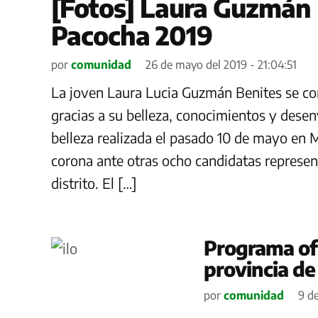
[Fotos] Laura Guzmán 
Pacocha 2019
por
comunidad
26 de mayo del 2019 - 21:04:51
La joven Laura Lucia Guzmán Benites se con
gracias a su belleza, conocimientos y dese
belleza realizada el pasado 10 de mayo en 
corona ante otras ocho candidatas represent
distrito. El […]
Programa ofi
provincia de 
por
comunidad
9 de