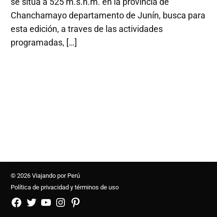
se sitúa a 525 m.s.n.m. en la provincia de
Chanchamayo departamento de Junín, busca para
esta edición, a traves de las actividades
programadas, […]
© 2026 Viajando por Perú
Política de privacidad y términos de uso
FB
TW
YouTube
Instagram
Pinterest