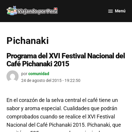
Saltar
Menú
al
Viajando
contenido
por Perú
Pichanaki
Programa del XVI Festival Nacional del
Café Pichanaki 2015
por
comunidad
24 de agosto del 2015 - 19:22:50
En el corazón de la selva central el café tiene un
sabor y aroma especial. Cualidades que podrán
comprobados cuando se realice el XVI Festival
Nacional del Café Pichanaki 2015. Pichanaki, que