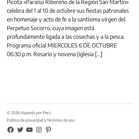
Picota «Paraíso Ribereño de la Región San Martín»
celebra del 1 al 10 de octubre sus fiestas patronales
en homenaje y acto de fe a la santísima virgen del
Perpetuo Socorro, cuya imagen está
profundamente ligada a las cosechas y a la pesca.
Programa oficial MIERCOLES 6 DE OCTUBRE
06:30 p.m. Rosario y novena (iglesia […]
© 2026 Viajando por Perú
Política de privacidad y términos de uso
FB
TW
YouTube
Instagram
Pinterest