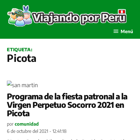
Saltar
al
contenido
Viajando por Perú
Menú
ETIQUETA:
Picota
Programa de la fiesta patronal a la
Virgen Perpetuo Socorro 2021 en
Picota
por
comunidad
6 de octubre del 2021 - 12:41:18