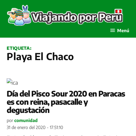
Saltar
al
contenido
Viajando por Perú
Menú
ETIQUETA:
Playa El Chaco
Día del Pisco Sour 2020 en Paracas
es con reina, pasacalle y
degustación
por
comunidad
31 de enero del 2020 - 17:51:10