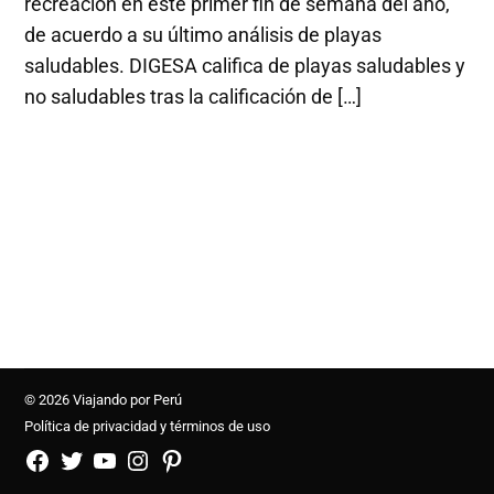
recreación en este primer fin de semana del año,
de acuerdo a su último análisis de playas
saludables. DIGESA califica de playas saludables y
no saludables tras la calificación de […]
© 2026 Viajando por Perú
Política de privacidad y términos de uso
FB
TW
YouTube
Instagram
Pinterest