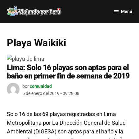
Saltar
Menú
al
Viajando
contenido
por Perú
Playa Waikiki
Lima: Solo 16 playas son aptas para el
baño en primer fin de semana de 2019
por
comunidad
5 de enero del 2019 - 09:28:08
Solo 16 de las 69 playas registradas en Lima
Metropolitana por La Dirección General de Salud
Ambiental (DIGESA) son aptos para el baño y la