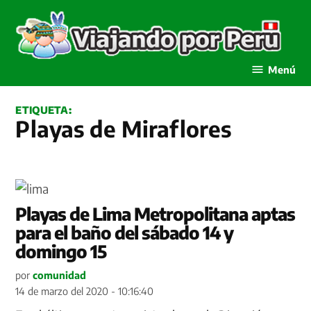
Saltar
al
contenido
Viajando por Perú
Menú
ETIQUETA:
Playas de Miraflores
Playas de Lima Metropolitana aptas
para el baño del sábado 14 y
domingo 15
por
comunidad
14 de marzo del 2020 - 10:16:40