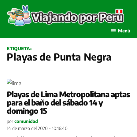
Saltar
al
contenido
Viajando por Perú
Menú
ETIQUETA:
Playas de Punta Negra
Playas de Lima Metropolitana aptas
para el baño del sábado 14 y
domingo 15
por
comunidad
14 de marzo del 2020 - 10:16:40