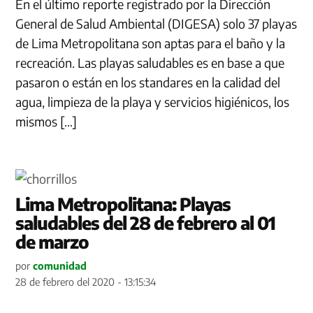
En el último reporte registrado por la Dirección
General de Salud Ambiental (DIGESA) solo 37 playas
de Lima Metropolitana son aptas para el baño y la
recreación. Las playas saludables es en base a que
pasaron o están en los standares en la calidad del
agua, limpieza de la playa y servicios higiénicos, los
mismos […]
Lima Metropolitana: Playas
saludables del 28 de febrero al 01
de marzo
por
comunidad
28 de febrero del 2020 - 13:15:34