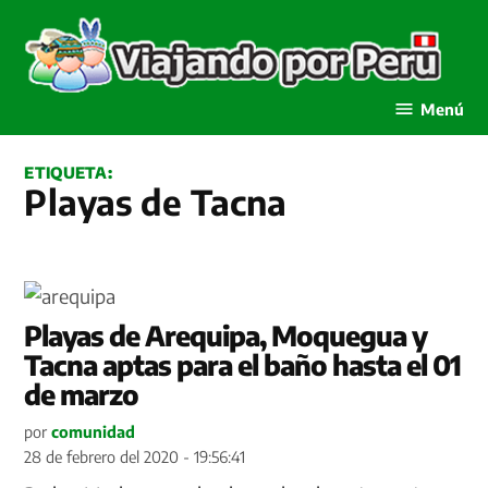
Saltar
al
contenido
Viajando por Perú
Menú
ETIQUETA:
Playas de Tacna
Playas de Arequipa, Moquegua y
Tacna aptas para el baño hasta el 01
de marzo
por
comunidad
28 de febrero del 2020 - 19:56:41