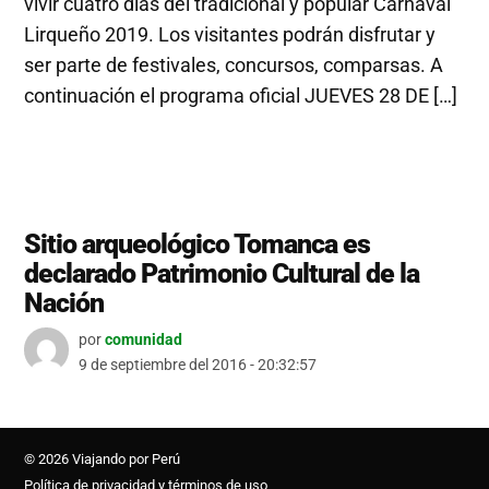
vivir cuatro días del tradicional y popular Carnaval
Lirqueño 2019. Los visitantes podrán disfrutar y
ser parte de festivales, concursos, comparsas. A
continuación el programa oficial JUEVES 28 DE […]
Sitio arqueológico Tomanca es
declarado Patrimonio Cultural de la
Nación
por
comunidad
9 de septiembre del 2016 - 20:32:57
© 2026 Viajando por Perú
Política de privacidad y términos de uso