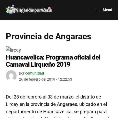
Saltar
Menú
al
Viajando
contenido
por Perú
Provincia de Angaraes
Huancavelica: Programa oficial del
Carnaval Lirqueño 2019
por
comunidad
26 de febrero del 2019 - 12:22:53
Del 28 de febrero al 03 de marzo, el distrito de
Lircay en la provincia de Angaraes, ubicado en el
departamento de Huancavelica, se prepara para