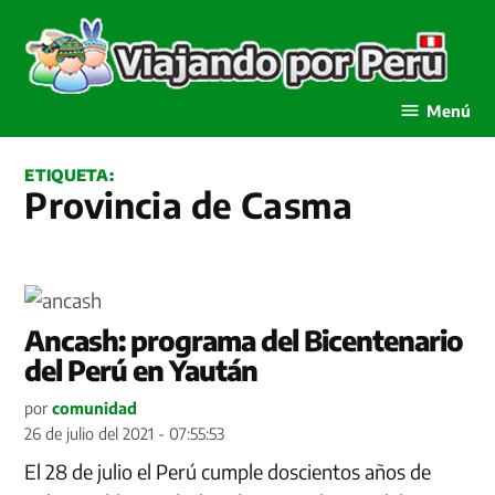
Saltar
al
contenido
Viajando por Perú
Menú
ETIQUETA:
Provincia de Casma
Ancash: programa del Bicentenario
del Perú en Yaután
por
comunidad
26 de julio del 2021 - 07:55:53
El 28 de julio el Perú cumple doscientos años de