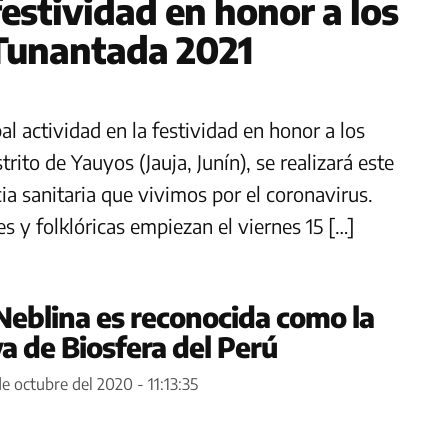
festividad en honor a los
 Tunantada 2021
pal actividad en la festividad en honor a los
rito de Yauyos (Jauja, Junín), se realizará este
a sanitaria que vivimos por el coronavirus.
es y folklóricas empiezan el viernes 15 […]
eblina es reconocida como la
a de Biosfera del Perú
e octubre del 2020 - 11:13:35