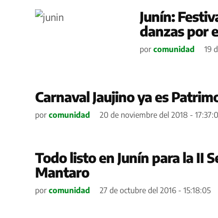
Junín: Festiv
danzas por e
por
comunidad
19 d
Carnaval Jaujino ya es Patrimo
por
comunidad
20 de noviembre del 2018 - 17:37:
Todo listo en Junín para la II 
Mantaro
por
comunidad
27 de octubre del 2016 - 15:18:05