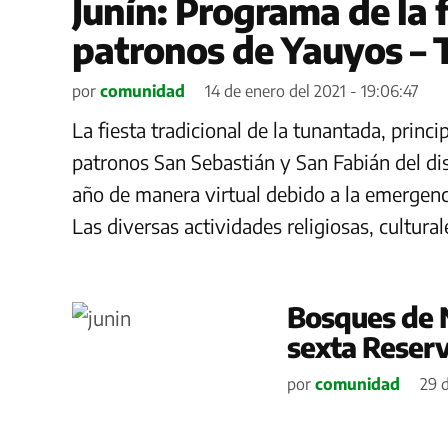
Junín: Programa de la 
patronos de Yauyos –
por
comunidad
14 de enero del 2021 - 19:06:47
La fiesta tradicional de la tunantada, princi
patronos San Sebastián y San Fabián del dist
año de manera virtual debido a la emergenci
Las diversas actividades religiosas, cultural
Bosques de N
sexta Reserv
por
comunidad
29 d