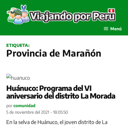
Saltar
al
contenido
Viajando por Perú
Menú
ETIQUETA:
Provincia de Marañón
Huánuco: Programa del VI
aniversario del distrito La Morada
por
comunidad
5 de noviembre del 2021 - 18:05:50
En la selva de Huánuco, el joven distrito de La