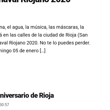
ina, el agua, la música, las máscaras, la
á en las calles de la ciudad de Rioja (San
aval Riojano 2020. No te lo puedes perder.
ingo 05 de enero […]
niversario de Rioja
:50:57