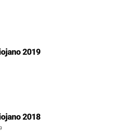
Riojano 2019
Riojano 2018
9