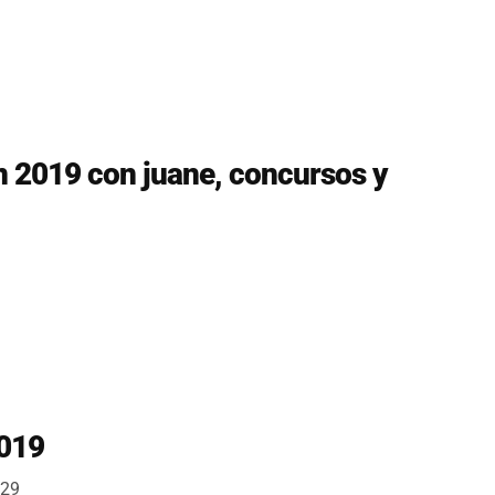
n 2019 con juane, concursos y
1
2019
:29