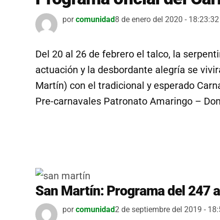
por
comunidad
8 de enero del 2020 - 18:23:32
Del 20 al 26 de febrero el talco, la serpent
actuación y la desbordante alegría se vivir
Martín) con el tradicional y esperado Carn
Pre-carnavales Patronato Amaringo – Dom
San Martín: Programa del 247 a
por
comunidad
2 de septiembre del 2019 - 18