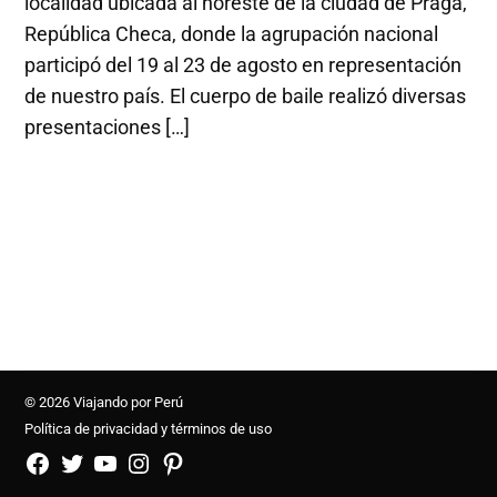
localidad ubicada al noreste de la ciudad de Praga,
República Checa, donde la agrupación nacional
participó del 19 al 23 de agosto en representación
de nuestro país. El cuerpo de baile realizó diversas
presentaciones […]
© 2026 Viajando por Perú
Política de privacidad y términos de uso
FB
TW
YouTube
Instagram
Pinterest