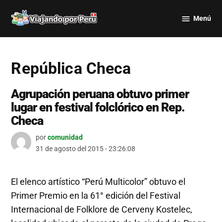
Saltar
Menú
al
Viajando
contenido
por Perú
República Checa
Agrupación peruana obtuvo primer
lugar en festival folclórico en Rep.
Checa
por
comunidad
31 de agosto del 2015 - 23:26:08
El elenco artístico “Perú Multicolor” obtuvo el
Primer Premio en la 61° edición del Festival
Internacional de Folklore de Cerveny Kostelec,