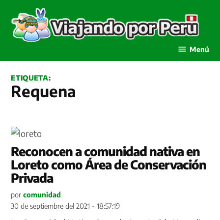
Saltar
al
contenido
Viajando por Perú
Menú
ETIQUETA:
Requena
Reconocen a comunidad nativa en
Loreto como Área de Conservación
Privada
por
comunidad
30 de septiembre del 2021 - 18:57:19