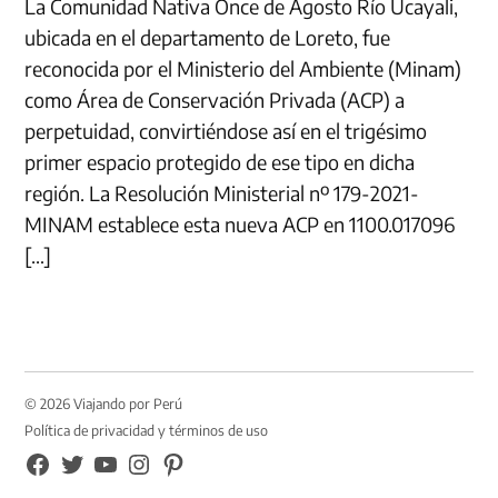
La Comunidad Nativa Once de Agosto Río Ucayali,
ubicada en el departamento de Loreto, fue
reconocida por el Ministerio del Ambiente (Minam)
como Área de Conservación Privada (ACP) a
perpetuidad, convirtiéndose así en el trigésimo
primer espacio protegido de ese tipo en dicha
región. La Resolución Ministerial nº 179-2021-
MINAM establece esta nueva ACP en 1100.017096
[…]
© 2026 Viajando por Perú
Política de privacidad y términos de uso
FB
TW
YouTube
Instagram
Pinterest