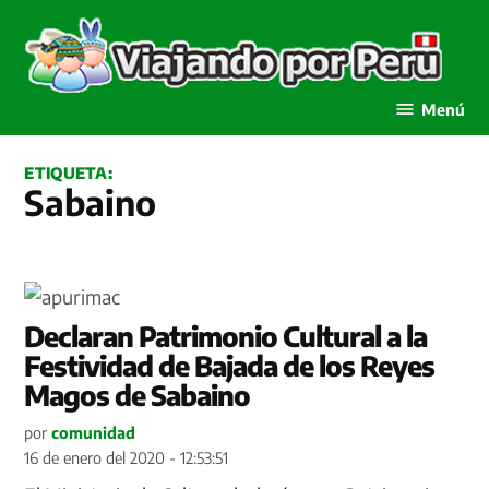
Saltar
al
contenido
Viajando por Perú
Menú
ETIQUETA:
Sabaino
Declaran Patrimonio Cultural a la
Festividad de Bajada de los Reyes
Magos de Sabaino
por
comunidad
16 de enero del 2020 - 12:53:51