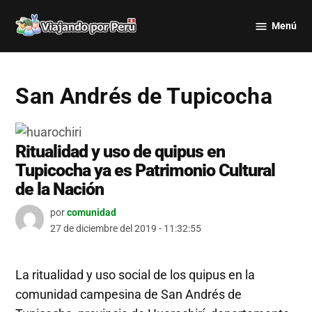
Saltar
Menú
al
Viajando
contenido
por Perú
San Andrés de Tupicocha
Ritualidad y uso de quipus en
Tupicocha ya es Patrimonio Cultural
de la Nación
por
comunidad
27 de diciembre del 2019 - 11:32:55
La ritualidad y uso social de los quipus en la
comunidad campesina de San Andrés de