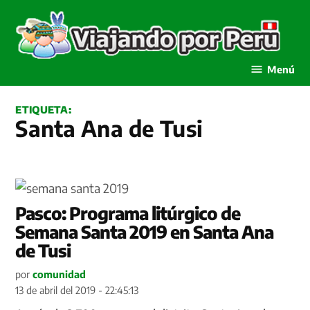
Saltar
al
contenido
Viajando por Perú
Menú
ETIQUETA:
Santa Ana de Tusi
Pasco: Programa litúrgico de
Semana Santa 2019 en Santa Ana
de Tusi
por
comunidad
13 de abril del 2019 - 22:45:13