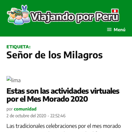
Saltar
al
contenido
Viajando por Perú
Menú
ETIQUETA:
Señor de los Milagros
Estas son las actividades virtuales
por el Mes Morado 2020
por
comunidad
2 de octubre del 2020 - 22:52:46
Las tradicionales celebraciones por el mes morado