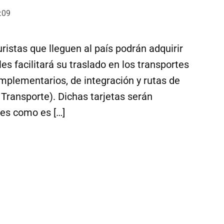
:09
istas que lleguen al país podrán adquirir
es facilitará su traslado en los transportes
mplementarios, de integración y rutas de
 Transporte). Dichas tarjetas serán
tes como es […]